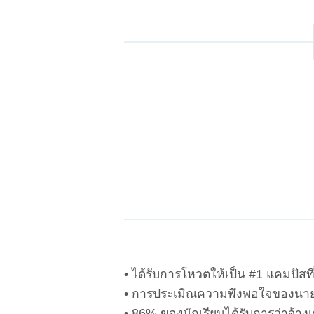
• ได้รับการโหวตให้เป็น #1 แคมปัสที
• การประเมิณความพึงพอใจของนายจ้า
• 86% ของนักเรียนได้รับการว่าจ้าง