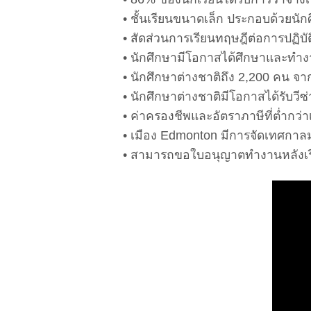
• ชั้นเรียนขนาดเล็ก ประกอบด้วยนั
• สัดส่วนการเรียนทฤษฎีต่อการปฏิบัติจ
• นักศึกษามีโอกาสได้ศึกษาและทำงา
• นักศึกษาต่างชาติถึง 2,200 คน จา
• นักศึกษาต่างชาติมีโอกาสได้รับวี
• ค่าครองชีพและอัตราภาษีที่ต่ำกว่
• เมือง Edmonton มีการจัดเทศกาลม
• สามารถขอใบอนุญาตทำงานหลังเรี