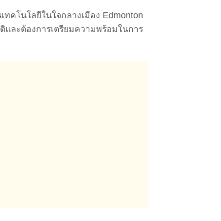
ยด้านเทคโนโลยีในใจกลางเมือง Edmonton
ฏิบัติและต้องการเตรียมความพร้อมในการ