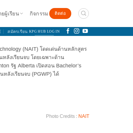
ดยผู้เรียน
กิจกรรม
ติดต่อ
E
สมัครเรียน
KPG HUB LOG IN
echnology (NAIT) โดดเด่นด้านหลักสูตร
นหลังเรียนจบ โดยเฉพาะด้าน
onton รัฐ Alberta เปิดสอน Bachelor’s
นหลังเรียนจบ (PGWP) ได้
Photo Credits :
NAIT