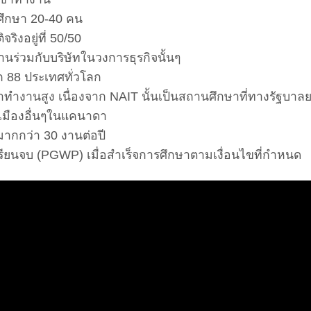
กศึกษา 20-40 คน
ริงอยู่ที่ 50/50
นร่วมกับบริษัทในวงการธุรกิจนั้นๆ
ก 88 ประเทศทั่วโลก
ซ่าทำงานสูง เนื่องจาก NAIT นั้นเป็นสถานศึกษาที่ทางรัฐบาล
าเมืองอื่นๆในแคนาดา
ากกว่า 30 งานต่อปี
ยนจบ (PGWP) เมื่อสำเร็จการศึกษาตามเงื่อนไขที่กำหนด