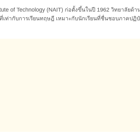
itute of Technology (NAIT) ก่อตั้งขึ้นในปี 1962 วิทยาลั
นที่เท่ากับการเรียนทฤษฎี เหมาะกับนักเรียนที่ชื่นชอบภาคป