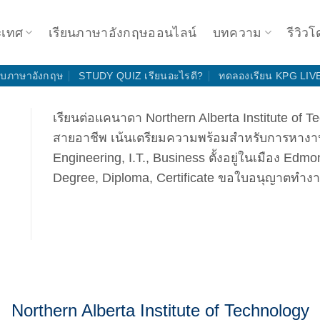
ะเทศ
เรียนภาษาอังกฤษออนไลน์
บทความ
รีวิวโ
ดับภาษาอังกฤษ
STUDY QUIZ เรียนอะไรดี?
ทดลองเรียน KPG LIV
เรียนต่อแคนาดา Northern Alberta Institute of T
สายอาชีพ เน้นเตรียมความพร้อมสำหรับการหางา
Engineering, I.T., Business ตั้งอยู่ในเมือง Edm
Degree, Diploma, Certificate ขอใบอนุญาตทำงา
Northern Alberta Institute of Technology