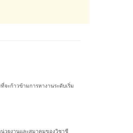
มที่จะก้าวข้ามการหางานระดับเริ่ม
ดยหน่วยงานและสมาคมของวิชาชี