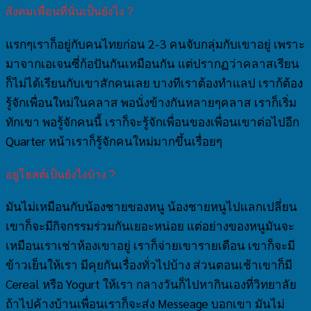
สังคมเพื่อนที่นั่นเป็นยังไง ?
แรกๆเราก็อยู่กับคนไทยก่อน 2-3 คนจับกลุ่มกับเขาอยู่ เพราะ
มาจากเอเจนซี่ก้อปันกันเหมือนกัน แต่ปรากฏว่าคลาสเรียน
ก็ไม่ได้เรียนกับเขาสักคนเลย บางทีเราต้องทำแลป เราก้ต้อง
รู้จักเพื่อนใหม่ในคลาส พอนั่งข้างกันหลายๆคลาส เราก็เริ่ม
ทักเขา พอรู้จักคนนี้ เราก็จะรู้จักเพื่อนของเพื่อนเขาต่อไปอีก
Quarter หน้าเราก็รู้จักคนใหม่มากขึ้นเรื่อยๆ
อยู่โฮสต์เป็นยังไงบ้าง ?
มันไม่เหมือนกับน้องชายของหนู น้องชายหนูไปแลกเปลี่ยน
เขาก็จะมีกิจกรรมร่วมกันเยอะหน่อย แต่อย่างของหนูมันจะ
เหมือนเราเช่าห้องเขาอยู่ เราก็จ่ายเขารายเดือน เขาก็จะมี
ข้าวเย็นให้เรา มีคุยกันเรื่องทั่วไปบ้าง ส่วนตอนเช้าเขาก็มี
Cereal หรือ Yogurt ให้เรา กลางวันก็ไปหากินเองที่วิทยาลัย
ถ้าไปค้างบ้านเพื่อนเราก็จะส่ง Messeage บอกเขา มันไม่