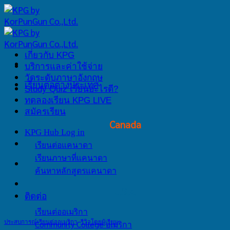
Skip
to
content
เกี่ยวกับ KPG
บริการและค่าใช้จ่าย
วัดระดับภาษาอังกฤษ
เรียนต่อต่างประเทศ
Study Quiz เรียนอะไรดี?
ทดลองเรียน KPG LIVE
สมัครเรียน
Canada
KPG Hub Log in
เรียนต่อแคนาดา
เรียนภาษาที่แคนาดา
ค้นหาหลักสูตรแคนาดา
U.S.A.
ติดต่อ
เรียนต่ออเมริกา
ประสบการณ์เรียนต่ออเมริกา
,
รีวิวโดยผู้เรียน
Community College อเมริกา