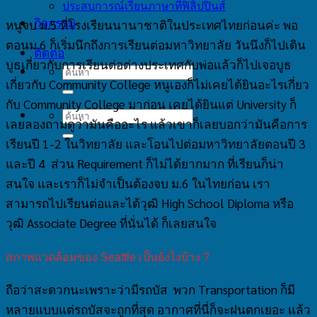
ประสบการณ์เรียนภาษาที่ฟิลิปปินส์
กิจกรรม
หนูจบ ม.5 ที่โรงเรียนนานาชาติในประเทศไทยก่อนค่ะ พอ
ตอนม.6 ก็เริ่มนึกถึงการเรียนต่อมหาวิทยาลัย วันนึงก็ไปเดิน
ติดต่อ
บูธเกี่ยวกับการเรียนต่อต่างประเทศกับพ่อแล้วก็ไปเจอบูธ
เกี่ยวกับ Community College หนูเองก็ไม่เคยได้ยินอะไรเกี่ยว
กับ Community College มาก่อน เคยได้ยินแต่ University ก็
เลยลองถามดูว่ามันคืออะไร แล้วเขาก็เลยบอกว่ามันคือการ
เรียนปี 1-2 ในวิทยาลัย และโอนไปต่อมหาวิทยาลัยตอนปี 3
และปี 4 ส่วน Requirement ก็ไม่ได้ยากมาก ที่เรียนก็น่า
สนใจ และเราก็ไม่จำเป็นต้องจบ ม.6 ในไทยก่อน เรา
สามารถไปเรียนต่อและได้วุฒิ High School Diploma หรือ
วุฒิ Associate Degree ที่นั่นได้ ก็เลยสนใจ
สภาพแวดล้อมของ Seattle เป็นยังไงบ้าง ?
ถือว่าสะดวกนะเพราะว่ามีรถบัส พวก Transportation ก็มี
หลายแบบแต่รถบัสจะถูกที่สุด อากาศที่นี่ก็จะฝนตกเยอะ แล้ว