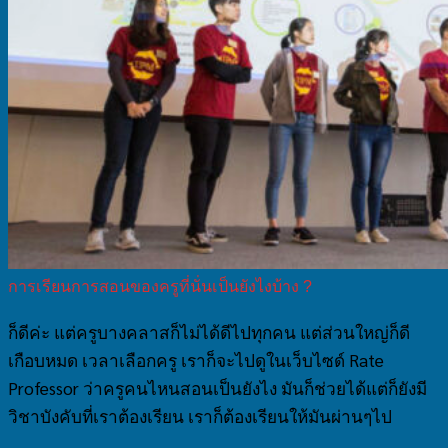
การเรียนการสอนของครูที่นั่นเป็นยังไงบ้าง ?
ก็ดีค่ะ แต่ครูบางคลาสก็ไม่ได้ดีไปทุกคน แต่ส่วนใหญ่ก็ดี
เกือบหมด เวลาเลือกครู เราก็จะไปดูในเว็บไซด์ Rate
Professor ว่าครูคนไหนสอนเป็นยังไง มันก็ช่วยได้แต่ก็ยังมี
วิชาบังคับที่เราต้องเรียน เราก็ต้องเรียนให้มันผ่านๆไป