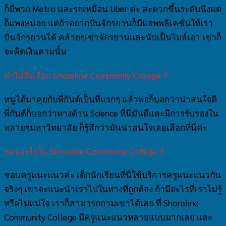
ก็มีพวก Metro และรถเหมือน Uber ค่ะ สะดวกขึ้นระดับนึงแต่
ก็แพงหน่อย แต่ถ้าอยากปั่นจักรยานก็มีแอพพลิเคชั่นให้เรา
ปั่นจักรยานได้ คล้ายๆเช่าจักรยานและนับเป็นไมล์เอา เขาก็
จะคิดเงินตามนั้น
ทำไมถึงเลือก Shoreline Community College ?
หนูได้มาคุยกับพี่กันต์เป็นที่แรกๆ แล้วพ่อก็บอกว่าน่าสนใจดี
พี่กันต์ก็บอกว่าทางด้าน Science ที่นี่มันดีและมีการรับรองใน
หลายๆมหาวิทยาลัย ก็รู้สึกว่ามันน่าสนใจเลยเลือกที่นี่ค่ะ
ชอบอะไรใน Shoreline Community College ?
ชอบครูแนะแนวค่ะ เด็กนักเรียนที่นี่ใช้บริการครูแนะแนวกัน
จริงๆ เขาจะแนะนำเราไปในทางที่ถูกต้อง ถ้ามีอะไรที่เราไม่รู้
หรือไม่แน่ใจ เราก็สามารถถามเขาได้เลย ที่ Shoreline
Community College มีครูแนะแนวหลายแบบมากเลย และ