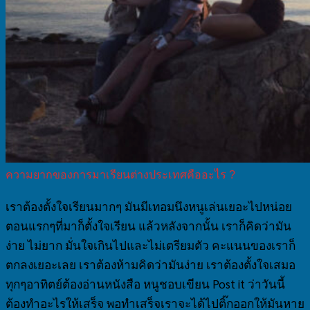
ความยากของการมาเรียนต่างประเทศคืออะไร ?
เราต้องตั้งใจเรียนมากๆ มันมีเทอมนึงหนูเล่นเยอะไปหน่อย
ตอนแรกๆที่มาก็ตั้งใจเรียน แล้วหลังจากนั้น เราก็คิดว่ามัน
ง่าย ไม่ยาก มั่นใจเกินไปและไม่เตรียมตัว คะแนนของเราก็
ตกลงเยอะเลย เราต้องห้ามคิดว่ามันง่าย เราต้องตั้งใจเสมอ
ทุกๆอาทิตย์ต้องอ่านหนังสือ หนูชอบเขียน Post it ว่าวันนี้
ต้องทำอะไรให้เสร็จ พอทำเสร็จเราจะได้ไปติ๊กออกให้มันหาย