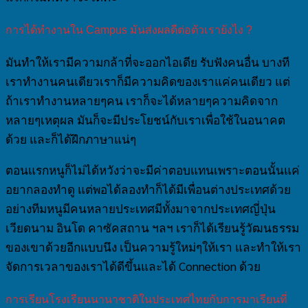
การได้ทำงานใน Campus มันส่งผลดีต่อตัวเรายังไง ?
มันทำให้เรามีความกล้าที่จะออกไอเดีย รับฟังคนอื่น บางที
เราทำงานคนเดียวเราก็มีความคิดของเราแค่คนเดียว แต่
ถ้าเราทำงานหลายๆคน เราก็จะได้หลายๆความคิดจาก
หลายๆเหตุผล มันก็จะมีประโยชน์กับเราเพื่อใช้ในอนาคต
ด้วย และก็ได้ฝึกภาษาแน่ๆ
ตอนแรกหนูก็ไม่ได้หวังว่าจะมีค่าตอบแทนเพราะตอนนั้นแค่
อยากลองทำดู แต่พอได้ลองทำก็ได้มีเพื่อนต่างประเทศด้วย
อย่างทีมหนูมีคนหลายประเทศมีทั้งมาจากประเทศญี่ปุ่น
เวียดนาม อินโด คาซัคสถาน ฯลฯ เราก็ได้เรียนรู้วัฒนธรรม
ของเขาด้วยอีกแบบนึง เป็นความรู้ใหม่ๆให้เรา และทำให้เรา
จัดการเวลาของเราได้ดีขึ้นและได้ Connection ด้วย
การเรียนโรงเรียนนานาชาติในประเทศไทยกับการมาเรียนที่