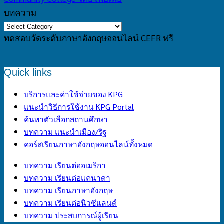
บทความ
บทความ
ทดสอบวัดระดับภาษาอังกฤษออนไลน์​ CEFR ฟรี
Quick links
บริการและค่าใช้จ่ายของ KPG
แนะนำวิธีการใช้งาน KPG Portal
ค้นหาตัวเลือกสถานศึกษา
บทความ แนะนำเมือง/รัฐ
คอร์สเรียนภาษาอังกฤษออนไลน์ทั้งหมด
บทความ เรียนต่ออเมริกา
บทความ เรียนต่อแคนาดา
บทความ เรียนภาษาอังกฤษ
บทความ เรียนต่อนิวซีแลนด์
บทความ ประสบการณ์ผู้เรียน