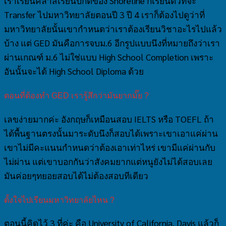
เราเรียนคลาสเรียนปกติของ Shoreline ก็เรียนตัวที่จะ
Transfer ไปมหาวิทยาลัยตอนปี 3 ปี 4 เราก็ต้องไปดูว่าที่
มหาวิทยาลัยนั้นเขากำหนดว่าเราต้องเรียนวิชาอะไรไปแล้ว
บ้าง แต่ GED มันคือการจบม.6 อีกรูปแบบนึงที่หมายถึงว่าเรา
ผ่านเกณฑ์ ม.6 ไม่ใช่แบบ High School Completion เพราะ
อันนั้นจะได้ High School Diploma ด้วย
ตอนที่ต้องทำ GED เรารู้สึกว่ามันยากมั๊ย ?
เลขง่ายมากค่ะ อังกฤษก็เหมือนสอบ IELTS หรือ TOEFL ถ้า
ได้พื้นฐานตรงนั้นมาระดับนึงก็สอบได้เพราะเขาเอาแค่ผ่าน
เขาไม่มีคะแนนกำหนดว่าต้องเอาเท่าไหร่ เขามีแค่ผ่านกับ
ไม่ผ่าน แต่เขาบอกกันว่าสังคมยากแต่หนูยังไม่ได้สอบเลย
มันค่อยๆทยอยสอบได้ไม่ต้องสอบทีเดียว
ตั้งใจไปเรียนมหาวิทยาลัยไหน ?
ตอนนี้คิดไว้ 3 ที่ค่ะ คือ University of California, Davis แล้วก็