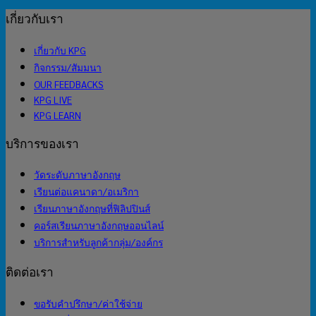
เกี่ยวกับเรา
เกี่ยวกับ KPG
กิจกรรม/สัมมนา
OUR FEEDBACKS
KPG LIVE
KPG LEARN
บริการของเรา
วัดระดับภาษาอังกฤษ
เรียนต่อแคนาดา/อเมริกา
เรียนภาษาอังกฤษที่ฟิลิปปินส์
คอร์สเรียนภาษาอังกฤษออนไลน์
บริการสำหรับลูกค้ากลุ่ม/องค์กร
ติดต่อเรา
ขอรับคำปรึกษา/ค่าใช้จ่าย