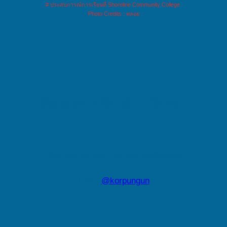
# ประสบการณ์การเรียนที่ Shoreline Community College
Photo Credits : พลอย
ติดต่อขอรับคำปรึกษา
เรียนต่อแคนาดา อเมริกา นิวซีแลนด์
Line :
@korpungun