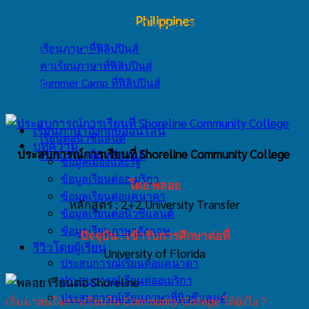
Philippines
[รีวิว] ประสบการณ์การเรียนที่
เรียนภาษาที่ฟิลิปปินส์
Shoreline Community College โดย
ค่าเรียนภาษาที่ฟิลิปปินส์
Summer Camp ที่ฟิลิปปินส์
พลอย
New Zealand
เรียนภาษาอังกฤษออนไลน์
เรียนต่อนิวซีแลนด์
บทความ
ประสบการณ์การเรียนที่ Shoreline Community College
เรียนภาษาที่นิวซีแลนด์
ข้อมูลเมืองและรัฐ
ข้อมูลเรียนต่ออเมริกา
โดย พลอย
ข้อมูลเรียนต่อแคนาดา
หลักสูตร : 2+2 University Transfer
ข้อมูลเรียนต่อนิวซีแลนด์
ข้อมูลเรียนภาษาอังกฤษ
ปัจจุบัน : เข้ารับการศึกษาต่อที่
รีวิวโดยผู้เรียน
University of Florida
ประสบการณ์เรียนต่อแคนาดา
ประสบการณ์เรียนต่ออเมริกา
ประสบการณ์เรียนภาษาที่นิวซีแลนด์
เริ่มมาสนใจการเรียนใน Community College ได้ยังไง ?