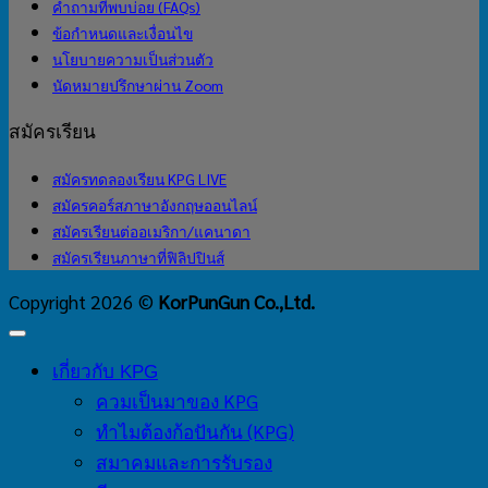
คำถามที่พบบ่อย (FAQs)
ข้อกำหนดและเงื่อนไข
นโยบายความเป็นส่วนตัว
นัดหมายปรึกษาผ่าน Zoom
สมัครเรียน
สมัครทดลองเรียน KPG LIVE
สมัครคอร์สภาษาอังกฤษออนไลน์
สมัครเรียนต่ออเมริกา/แคนาดา
สมัครเรียนภาษาที่ฟิลิปปินส์
Copyright 2026 ©
KorPunGun Co.,Ltd.
เกี่ยวกับ KPG
ควมเป็นมาของ KPG
ทำไมต้องก้อปันกัน (KPG)
สมาคมและการรับรอง