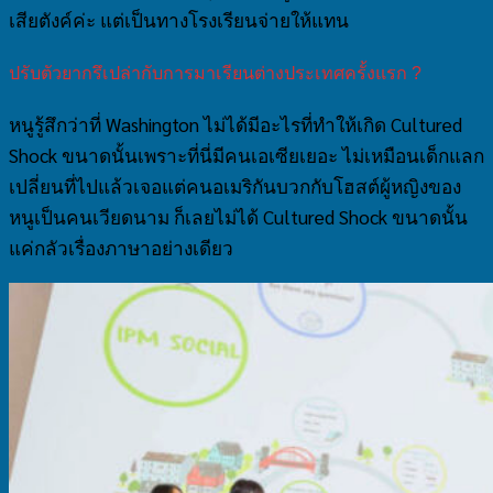
เสียตังค์ค่ะ แต่เป็นทางโรงเรียนจ่ายให้แทน
ปรับตัวยากรึเปล่ากับการมาเรียนต่างประเทศครั้งแรก ?
หนูรู้สึกว่าที่ Washington ไม่ได้มีอะไรที่ทำให้เกิด Cultured
Shock ขนาดนั้นเพราะที่นี่มีคนเอเซียเยอะ ไม่เหมือนเด็กแลก
เปลี่ยนที่ไปแล้วเจอแต่คนอเมริกันบวกกับโฮสต์ผู้หญิงของ
หนูเป็นคนเวียดนาม ก็เลยไม่ได้ Cultured Shock ขนาดนั้น
แค่กลัวเรื่องภาษาอย่างเดียว