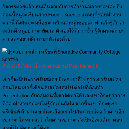
กิจกรรมอยู่แล้ว หนูเอ็นจอยกับการทำงานหลายๆคนค่ะ ถึง
ตอนนี้หนูจะเรียนสาย Food – Science แต่หนูก็ชอบทำงาน
พวกนี้ ถึงมันจะเหนื่อยจะหนักแต่หนูก็ชอบค่ะ ทำแล้วรู้สึกว่า
เพลินดี หนูอยากจะพัฒนาตัวเองให้ดีมากขึ้น รู้จักคนหลายๆ
คน และอยากฝึกภาษาตัวเองด้วย
ทำยังไงถึงได้มาเป็น International Peer Mentor ?
เขาก็จะมีประกาศรับสมัคร มีเพจ เราก็ไปดูว่าเขารับสมัคร
ตอนไหน เราก็เขียนใบสมัครส่งไป ต่อไปก็ต้องทำ
Presentation กับกลุ่มคนที่เขาจัดมาให้ และเขาก็จะดูว่าการ
ที่ต้องทำงานกับคนไม่รู้จักเป็นยังไง จากนั้นเขาก็จะดูเรา
พรีเซ้นท์ ถ้าผ่านเขาก็จะเลือกเราไปสัมภาษณ์ต่อ ถ้าผ่านอีก
เขาก็จะโทรมา แต่ถ้าไม่ผ่านเขาก็จะส่งเป็นอีเมลล์มา ตอน
แรกก็ไม่คิดว่าจะได้ค่ะ