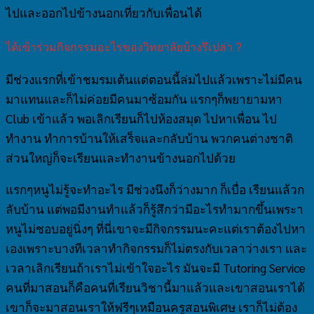
ไปและออกไปข้างนอกเที่ยวกับเพื่อนได้
ได้เข้าร่วมกิจกรรมอะไรของวิทยาลัยบ้างรึเปล่า ?
มีช่วงแรกที่เข้าชมรมเต้นแต่ตอนนี้ล่มไปแล้วเพราะไม่มีคน
มาแทนและก็ไม่ค่อยมีคนมาซ้อมกัน แรกๆก็พยายามหา
Club เข้าแล้ว พอเลิกเรียนก็ไปห้องสมุด ไปหาเพื่อน ไป
ทำงาน ทำการบ้านให้เสร็จและกลับบ้าน พวกคนต่างชาติ
ส่วนใหญ่ก็จะเรียนและทำงานข้างนอกไปด้วย
แรกๆหนูไม่รู้จะทำอะไร มีช่วงนึงก็ว่างมาก ก็เบื่อ เรียนแล้วก
ลับบ้าน แต่พอมีงานทำแล้วก็รู้สึกว่ามีอะไรทำมากขึ้นเพระา
หนูไม่ชอบอยู่นิ่งๆ ที่นี่เขาจะมีกิจกรรมนะคะแต่เราต้องไปหา
เองเพราะบางทีเวลาทำกิจกรรมก็ไม่ตรงกับเวลาว่างเรา และ
เวลาเลิกเรียนถ้าเราไม่เข้าใจอะไร มันจะมี Tutoring Service
คนที่มาสอนก็คือคนที่เรียนวิชานี้มาแล้วและเขาสอนเราได้
เขาก็จะมาสอนเราให้ฟรีๆเหมือนครูสอนพิเศษ เราก็ไม่ต้อง