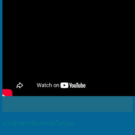
มากล้นสถาปัตยกรรมโบราณ