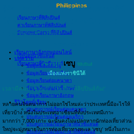
Philippines
รู้จัก ‘เซบู’ ใน 10 นาที เมืองแห่งราชินี
เรียนภาษาที่ฟิลิปปินส์
ใต้ จุดหมายปลายทางยอดนิยมของ
ค่าเรียนภาษาที่ฟิลิปปินส์
ประเทศฟิลิปปินส์!
Summer Camp ที่ฟิลิปปินส์
New Zealand
เรียนภาษาอังกฤษออนไลน์
เรียนต่อนิวซีแลนด์
บทความ
เซบู
เรียนภาษาที่นิวซีแลนด์
ทำความรู้จัก
ฟิลิปปินส์
ข้อมูลเมืองและรัฐ
เมืองแห่งราชินีใต้
ข้อมูลเรียนต่ออเมริกา
ข้อมูลเรียนต่อแคนาดา
เวลามีคนมาชวนว่า ‘ไปเที่ยวฟิลิปปินส์กัน!’
ข้อมูลเรียนต่อนิวซีแลนด์
ข้อมูลเรียนภาษาอังกฤษ
รีวิวโดยผู้เรียน
หลายคนจินตนาการไม่ออกใช่ไหมล่ะว่าประเทศนี้มีอะไรให้
ประสบการณ์เรียนต่อแคนาดา
เที่ยวบ้าง หนึ่งในประเทศอาเซียนที่ทั้งประเทศมีเกาะ
ประสบการณ์เรียนต่ออเมริกา
มากกว่า 7,000 เกาะ ฉะนั้นคงไม่แปลกหากนักท่องเที่ยวส่วน
ประสบการณ์เรียนภาษาที่นิวซีแลนด์
ใหญ่จะมุ่งหมายในการท่องเที่ยวทางทะเล ‘เซบู’ หนึ่งในเกาะ
ประสบการณ์เรียนภาษาที่ฟิลิปปินส์