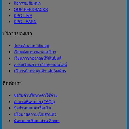
กิจกรรม/สัมมนา
OUR FEEDBACKS
KPG LIVE
KPG LEARN
บริการของเรา
วัดระดับภาษาอังกฤษ
เรียนต่อแคนาดา/อเมริกา
เรียนภาษาอังกฤษที่ฟิลิปปินส์
คอร์สเรียนภาษาอังกฤษออนไลน์
บริการสำหรับลูกค้ากลุ่ม/องค์กร
ติดต่อเรา
ขอรับคำปรึกษา/ค่าใช้จ่าย
คำถามที่พบบ่อย (FAQs)
ข้อกำหนดและเงื่อนไข
นโยบายความเป็นส่วนตัว
นัดหมายปรึกษาผ่าน Zoom