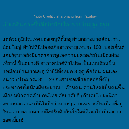
Photo Credit :
sharonang from Pixabay
เมืองพันเกาะขึ้นชื่อยิ่งนักเรื่องพายุในฤดูมรสุม
แต่ด้วยภูมิประเทศของเซบูที่ตั้งอยู่ท่ามกลางแวดล้อมเกาะ
น้อยใหญ่ ทำให้ที่นี่ปลอดภัยจากพายุแทบจะ 100 เปอร์เซ็นต์
แถมรัฐบาลยังมีมาตรการดูแลความปลอดภัยในเมืองท่อง
เที่ยวนี้เป็นอย่างดี อากาศปกติทั่วไปจะเป็นแบบร้อนชื้น
(เหมือนบ้านเราเลย) ทั้งปีมีทั้งหมด 3 ฤดู คือร้อน ฝนและ
หนาว (ประมาณ 35 – 23 องศาเซลเซียสตลอดทั้งปี)
ประชากรทั้งเมืองมีประมาณ 1 ล้านคน ส่วนใหญ่เป็นคนพื้น
เมือง หน้าตาคล้ายคนไทย อัธยาศัยดี (ถ้าเคยไปมะนิลา
อยากบอกว่าคนที่นี่ใจดีกว่ามากๆ) อาจเพราะเป็นเมืองที่อยู่
กับความหลากหลายจึงปรับตัวกับสิ่งใหม่ที่เจอได้เป็นอย่าง
ยอดเยี่ยม!