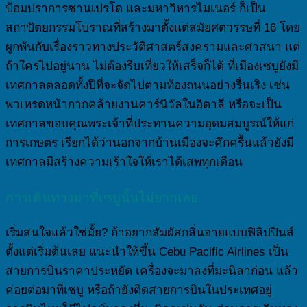
ป้อมปราการซานเปรโด และมหาวิหารไมเนอร์ ก็เป็น
สถาปัตยกรรมโบราณที่สร้างมาตั้งแต่สมัยศตวรรษที่ 16 โดย
ผูกพันกับเรื่องราวทางประวัติศาสตร์สงครามและศาสนา แต่
ถ้าใครไปอยู่นาน ไม่ต้องรีบเที่ยวให้เสร็จก็ได้ ที่เมืองเซบูยังมี
เทศกาลตลอดทั้งปีที่จะจัดไปตามท้องถนนอย่างรื่นเริง เช่น
พาเหรดหน้ากากคล้ายงานคาร์นิวัลในอิตาลี หรือจะเป็น
เทศกาลขอบคุณพระเจ้าที่ประทานความอุดมสมบูรณ์ให้แก่
การเกษตร เรียกได้ว่านอกจากบ้านเมืองจะคึกครื้นแล้วยังมี
เทศกาลมีสร้างความเร้าใจให้เราได้เสพทุกเดือน
การเดินทางมาที่เซบูนั้นไม่ยากเลย
เริ่มสนใจแล้วใช่มั้ย? ถ้าอยากสัมผัสกลิ่นอายแบบฟิลิปปินส์
ตั้งแต่เริ่มต้นเลย แนะนำให้ขึ้น Cebu Pacific Airlines เป็น
สายการบินราคาประหยัด เครื่องจะมาลงที่มะนิลาก่อน แล้ว
ค่อยต่อมาที่เซบู หรือถ้ายังติดสายการบินในประเทศอยู่