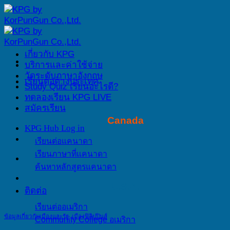
Skip
to
content
เกี่ยวกับ KPG
บริการและค่าใช้จ่าย
วัดระดับภาษาอังกฤษ
เรียนต่อต่างประเทศ
Study Quiz เรียนอะไรดี?
ทดลองเรียน KPG LIVE
สมัครเรียน
Canada
KPG Hub Log in
เรียนต่อแคนาดา
เรียนภาษาที่แคนาดา
ค้นหาหลักสูตรแคนาดา
U.S.A.
ติดต่อ
เรียนต่ออเมริกา
ข้อมูลเกี่ยวกับเมืองและรัฐ
,
เมืองฟิลิปปินส์
Community College อเมริกา