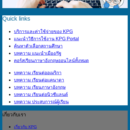
Quick links
บริการและค่าใช้จ่ายของ KPG
แนะนำวิธีการใช้งาน KPG Portal
ค้นหาตัวเลือกสถานศึกษา
บทความ แนะนำเมือง/รัฐ
คอร์สเรียนภาษาอังกฤษออนไลน์ทั้งหมด
บทความ เรียนต่ออเมริกา
บทความ เรียนต่อแคนาดา
บทความ เรียนภาษาอังกฤษ
บทความ เรียนต่อนิวซีแลนด์
บทความ ประสบการณ์ผู้เรียน
เกี่ยวกับเรา
เกี่ยวกับ KPG