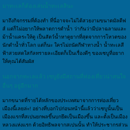
มาทะเลก็ต้องเล่นน้ำทะเลสินะ
มาถึงกิจกรรมที่ต้องทำ ที่นี่อาจจะไม่ได้สวยงามขนาดมัลดีฟ
ส์ แต่ก็ไม่อยากให้พลาดการดำน้ำ ว่ากันว่ามีปลาฉลามและ
ม้าน้ำแคระให้ดู เป็นสัตว์น้ำหาดูยากที่สุดจากการโหวตของ
นักดำน้ำทั่วโลก แต่ก็นะ ใครไม่ถนัดกีฬาทางน้ำ น้ำทะเลสี
ฟ้าสวยสดใสกัลทรายละเอียดก็เป็นเรื่องดีๆ ของเซบูที่อยาก
ให้คุณได้สัมผัส
นอกจากทะเลแล้ว เซบูยังมีสถานที่ท่องเที่ยวน่าสนใจ
อื่นๆ อยู่อีกมาก
มากขนาดที่รายได้หลักของประเทศมาจากการท่องเที่ยว
เมืองนี้เลยล่ะ! อย่างที่บอกไปก่อนหน้านี้แล้วว่าเซบูนั้นเป็น
เมืองแรกที่สเปนยกพลขึ้นบกยึดเป็นเมืองขึ้น และตั้งเป็นเมือง
หลวงแห่งแรก ด้วยอิทธิพลจากสเปนนั้น ทำให้ประชากรส่วน