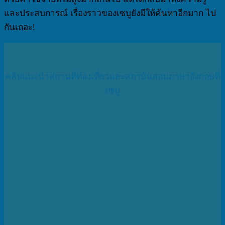
และประสบการณ์ เรื่องราวของเซบูยังมีให้ค้นหาอีกมาก ไป
กันเถอะ!
คลิปแนะนำสถานที่ท่องเที่ยวและสถาบันสอนภาษาอังกฤษที่
เซบู