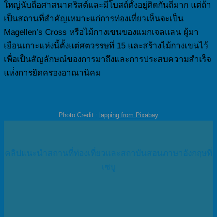
ใหญ่นับถือศาสนาคริสต์และมีโบสถ์ตั้งอยู่ติดกันถี่มาก แต่ถ้า
เป็นสถานที่สำคัญเหมาะแก่การท่องเที่ยวเห็นจะเป็น
Magellen’s Cross หรือไม้กางเขนของแมกเจลแลน ผู้มา
เยือนเกาะแห่งนี้ตั้งแต่ศตวรรษที่ 15 และสร้างไม้กางเขนไว้
เพื่อเป็นสัญลักษณ์ของการมาถึงและการประสบความสำเร็จ
แห่่งการยึดครองอาณานิคม
Photo Credit :
lapping from Pixabay
คลิปแนะนำสถานที่ท่องเที่ยวและสถาบันสอนภาษาอังกฤษที่
เซบู