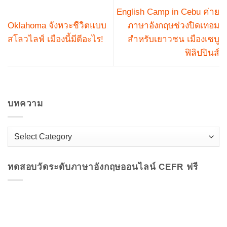
English Camp in Cebu ค่าย
Oklahoma จังหวะชีวิตแบบ
ภาษาอังกฤษช่วงปิดเทอม
สโลวไลฟ์ เมืองนี้มีดีอะไร!
สำหรับเยาวชน เมืองเซบู
ฟิลิปปินส์
บทความ
บทความ
ทดสอบวัดระดับภาษาอังกฤษออนไลน์​ CEFR ฟรี