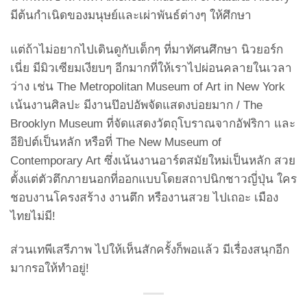
มีต้นกำเนิดของมนุษย์และเผ่าพันธ์ต่างๆ ให้ศึกษา
แต่ถ้าไม่อยากไปเดินดูกับเด็กๆ ที่มาทัศนศึกษา นิวยอร์ก
เนี่ย มีมิวเซียมเงียบๆ อีกมากที่ให้เราไปผ่อนคลายในเวลา
ว่าง เช่น The Metropolitan Museum of Art in New York
เน้นงานศิลปะ มีงานป๊อปอัพจัดแสดงบ่อยมาก / The
Brooklyn Museum ที่จัดแสดงวัตถุโบราณจากอัฟริกา และ
อียิปต์เป็นหลัก หรือที่ The New Museum of
Contemporary Art ซึ่งเน้นงานอาร์ตสมัยใหม่เป็นหลัก สวย
ตั้งแต่ตัวตึกภายนอกที่ออกแบบโดยสถาปนิกชาวญี่ปุ่น ใคร
ชอบงานโครงสร้าง งานตึก หรืองานสวย ไปเถอะ เมือง
ไทยไม่มี!
ส่วนเทพีเสรีภาพ ไปให้เห็นสักครั้งก็พอแล้ว มีเรื่องสนุกอีก
มากรอให้ทำอยู่!