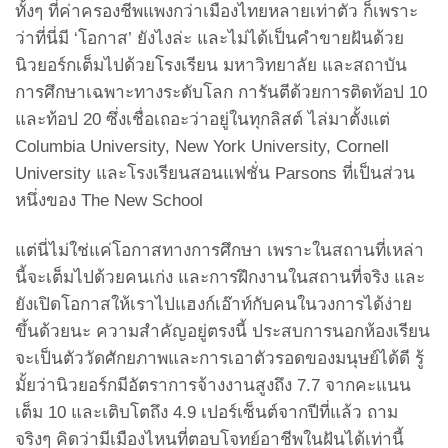
ทั้งๆ ที่ค่าครองชีพแพงกว่าเมืองไทยหลายเท่าตัว ก็เพราะ
ว่าที่นี่มี ‘โอกาส’ ยังไงล่ะ และไม่ได้เป็นคำขายฝันด้วย
นิวยอร์กเต็มไปด้วยโรงเรียน มหาวิทยาลัย และสถาบัน
การศึกษาเฉพาะทางระดับโลก การันตีด้วยการติดท้อป 10
และท้อป 20 ซึ่งเชื่อเถอะว่าอยู่ในทุกลิสต์ ไล่มาตั้งแต่
Columbia University, New York University, Cornell
University และโรงเรียนสอนแฟชั่น Parsons ที่เป็นส่วน
หนึ่งของ The New School
แต่นี่ไม่ใช่แค่โอกาสทางการศึกษา เพราะในสถานที่เหล่า
นี้จะเต็มไปด้วยคนเก่ง และการฝึกงานในสถานที่จริง และ
ยังเปิดโอกาสให้เราไปแฮงก์เอ๊าท์กับคนในวงการได้ง่าย
ขึ้นด้วยนะ ความสำคัญอยู่ตรงนี้ ประสบการนอกห้องเรียน
จะเป็นตัววัดศักยภาพและการเอาตัวรอดของมนุษย์ได้ดี รู้
มั้ยว่านิวยอร์กมีอัตราการจ้างงานสูงถึง 7.7 จากคะแนน
เต็ม 10 และเติบโตถึง 4.9 เปอร์เซ็นต์จากปีที่แล้ว ถาม
จริงๆ คิดว่ามีเมืองไหนที่ตอบโจทย์อาชีพในฝันได้เท่านี้