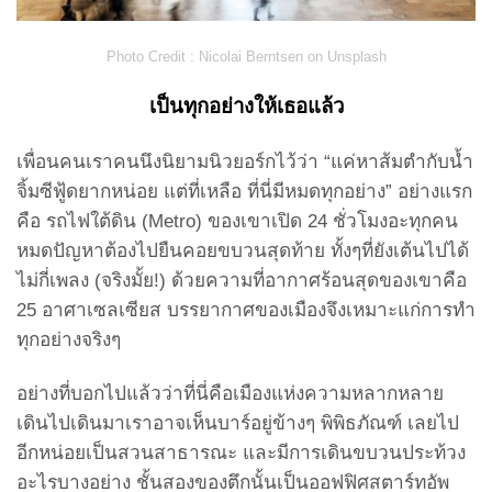
Photo Credit :
Nicolai Berntsen on Unsplash
เป็นทุกอย่างให้เธอแล้ว
เพื่อนคนเราคนนึงนิยามนิวยอร์กไว้ว่า “แค่หาส้มตำกับน้ำ
จิ้มซีฟู้ดยากหน่อย แต่ที่เหลือ ที่นี่มีหมดทุกอย่าง” อย่างแรก
คือ รถไฟใต้ดิน (Metro) ของเขาเปิด 24 ชั่วโมงอะทุกคน
หมดปัญหาต้องไปยืนคอยขบวนสุดท้าย ทั้งๆที่ยังเต้นไปได้
ไม่กี่เพลง (จริงมั้ย!) ด้วยความที่อากาศร้อนสุดของเขาคือ
25 อาศาเซลเซียส บรรยากาศของเมืองจึงเหมาะแก่การทำ
ทุกอย่างจริงๆ
อย่างที่บอกไปแล้วว่าที่นี่คือเมืองแห่งความหลากหลาย
เดินไปเดินมาเราอาจเห็นบาร์อยู่ข้างๆ พิพิธภัณฑ์ เลยไป
อีกหน่อยเป็นสวนสาธารณะ และมีการเดินขบวนประท้วง
อะไรบางอย่าง ชั้นสองของตึกนั้นเป็นออฟฟิศสตาร์ทอัพ