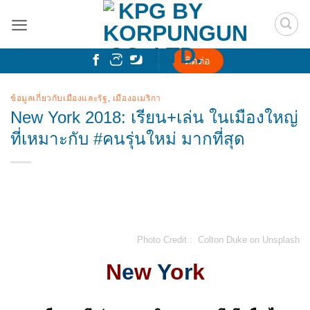
Skip
to
content
ติดต่อ
ข้อมูลเกี่ยวกับเมืองและรัฐ
,
เมืองอเมริกา
New York 2018: เรียน+เล่น ในเมืองใหญ่
ที่เหมาะกับ #คนรุ่นใหม่ มากที่สุด
Photo Credit :
Colton Duke on Unsplash
N
e
w
Y
o
r
k