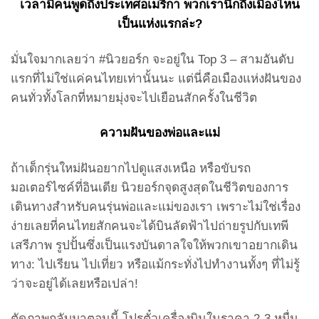
เวลามีคนพูดถึงประเทศอเมริกา พวกเรานึกถึงเมืองไหน
เป็นแห่งแรกล่ะ?
มั่นใจมากเลยว่า #นิวยอร์ก จะอยู่ใน Top 3 – สามอันดับ
แรกที่ไม่ใช่แค่คนไทยเท่านั้นนะ แต่นี่คือเมืองแห่งฝันของ
คนทั่วทั้งโลกที่หมายมุ่งจะไปเยือนสักครั้งในชีวิต
ความฝันของพ่อและแม่
ถ้าเด็กรุ่นใหม่ฝันอยากไปดูแสงเหนือ หรือขับรถ
มอเตอร์ไซค์ที่อินเดีย นิวยอร์กจุดสูงสุดในชีวิตของการ
เดินทางสำหรับคนรุ่นพ่อและแม่ของเรา เพราะไม่ใช่เรื่อง
ง่ายเลยที่คนไทยสักคนจะได้บินลัดฟ้าไปถ่ายรูปกับเทพี
เสรีภาพ รูปปั้นซึ่งเป็นแรงบันดาลใจให้พวกเขาอยากเดิน
ทาง: ไปเรียน ไปเที่ยว หรือแม้กระทั่งไปทำงานทั้งๆ ที่ไม่รู้
ว่าจะอยู่ได้เลยหรือเปล่า!
ตัดภาพกลับมาตอนนี้ โปรตั๋วเครื่องบินในราคา 2-3 หมื่น