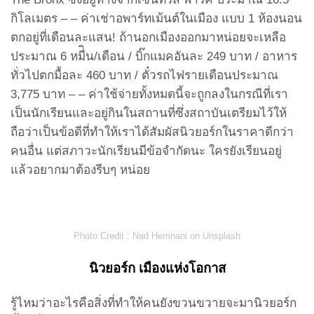
กิโลเมตร – – ค่าเช่าอพาร์ทเม้นต์ในเมือง แบบ 1 ห้องนอน
ตกอยู่ที่เดือนละแสน! ถ้านอกเมืองออกมาหน่อยจะเหลือ
ประมาณ 6 หมื่ิน/เดือน / บิ๊กแมคอันละ 249 บาท / อาหาร
ทั่วไปตกมื้อละ 460 บาท / ตั๋วรถไฟรายเดือนประมาณ
3,775 บาท – – ค่าใช้จ่ายทั้งหมดนี้จะถูกลงในกรณีที่เรา
เป็นนักเรียนและอยู่กินในสถานที่ซึ่งสถาบันเตรียมไว้ให้
ถือว่าเป็นข้อดีที่ทำให้เราได้สัมผัสนิวยอร์กในราคาดีกว่า
คนอื่น แต่สภาวะนักเรียนมีข้อจำกัดนะ ใครยังเรียนอยู่
แล้วอยากมาต้องรีบๆ หน่อย
Photo Credit :
Nad Hemnani on Unsplash
นิวยอร์ก เมืองแห่งโอกาส
รู้ไหมว่าอะไรคือสิ่งที่ทำให้คนยังขวนขวายจะมานิวยอร์ก