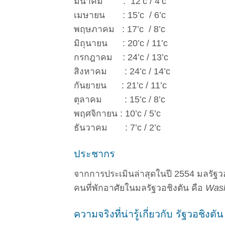
มีนาคม : 12’c / 4’c
เมษายน : 15’c / 6’c
พฤษภาคม : 17’c / 8’c
มิถุนายน : 20’c / 11’c
กรกฎาคม : 24’c / 13’c
สิงหาคม : 24’c / 14’c
กันยายน : 21’c / 11’c
ตุลาคม : 15’c / 8’c
พฤศจิกายน : 10’c / 5’c
ธันวาคม : 7’c / 2’c
ประชากร
จากการประเมินล่าสุดในปี 2554 มลรัฐวอช
คนที่พักอาศัยในมลรัฐวอชิงตัน คือ
Wash
ความจริงที่น่ารู้เกี่ยวกับ รัฐวอชิงตั