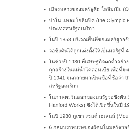
เมืองหลวงของมลรัฐคือ โอลิมเปีย (Oly
ป่าใน แหลมโอลิมปิค (the Olympic P
ประเทศสหรัฐอเมริกา
ในปี 1853 บริเวณพื้นที่ของมลรัฐวอ
วอชิงตันได้ถูกแต่งตั้งให้เป็นมลรัฐท
ในช่วงปี 1930 ที่เศรษฐกิจตกต่ำอย่า
ถูกสร้างในแม่น้ำโคลอมเบีย เพื่อที่จะ
ปี 1941 จนกลายมาเป็นเขื่อที่ชื่อว่า 
สหรัฐอเมริกา
ในภาคตะวันออกของมลรัฐวอชิงตัน มีโร
Hanford Works) ซึ่งได้เปิดขึ้นในปี 
ในปี 1980 ภูเขา เซนต์ เฮเลนส์ (Mo
6 กลุ่มบรรพบุรุษของผู้คนในมลรัฐวอช