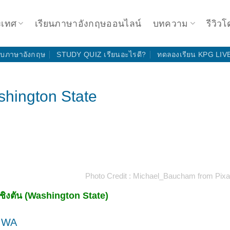
ะเทศ
เรียนภาษาอังกฤษออนไลน์
บทความ
รีวิวโ
ดับภาษาอังกฤษ
STUDY QUIZ เรียนอะไรดี?
ทดลองเรียน KPG LIV
shington State
Photo Credit :
Michael_Baucham from Pix
อชิงตัน (Washington State)
อ WA