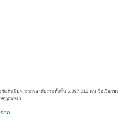
ิงตันมีประชากรอาศัยรวมทั้งสิ้น 6,897,012 คน ชื่อเรียกของผ
ingtonian
น จาก