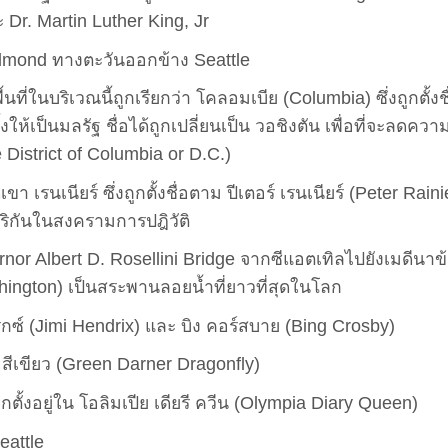
Dr. Martin Luther King, Jr
Redmond ทางตะวันออกข้าง Seattle
้นที่ในบริเวณนี้ถูกเรียกว่า โคลอมเบีย (Columbia) ซึ่งถูกตั้งชื
ให้เป็นมลรัฐ ชื่อได้ถูกเปลี่ยนเป็น วอชิงตัน เพื่อที่จะลดควา
District of Columbia or D.C.)
า เรนเนียร์ ซึ่งถูกตั้งชื่อตาม ปีเตอร์ เรนเนียร์ (Peter Raini
ริกันในสงครามการปฎิวัติ
nor Albert D. Rosellini Bridge จากซีแอตเทิลไปยังเมดีนาข
ington) เป็นสระพานลอยน้ำที่ยาวที่สุดในโลก
ดริกซ์ (Jimi Hendrix) และ บิง คอร์สบาย (Bing Crosby)
ีเขียว (Green Darner Dragonfly)
กตั้งอยู่ใน โอลิมเปีย เดียรี ควีน (Olympia Diary Queen)
eattle