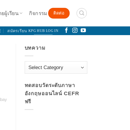
ดยผู้เรียน
กิจกรรม
ติดต่อ
E
สมัครเรียน
KPG HUB LOG IN
บทความ
บทความ
ทดสอบวัดระดับภาษา
อังกฤษออนไลน์​ CEFR
abay
ฟรี