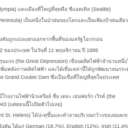
mpia) และเมืองที่ใหญ่ที่สุดคือ ซีแอตเทิล (Seattle)
eninsula) เป็นหนึ่งในป่าฝนของโลกและเป็นเพียงป้าฝนเดีย
ชิงตันถูกแบ่งแยกออกจากพื้นที่ของมลรัฐโอเรกอน
ี่ 42 ของประเทศ ในวันที่ 11 พฤษจิกายน ปี 1889
งรุนแรง (the Great Depression) เขื่อนผลิตไฟฟ้าจำนวนหนึ่ง
เพิ่มพลังการผลิตไฟฟ้า และได้เขื่อเหล่านี้ได้ถูกพัฒนาจนกระทั
the Grand Coulee Dam ซึ่งเป็นเขื่อที่ใหญ่ที่สุดในประเทศ
งงานไฟฟ้านิวเครียล์ ชื่อ เดอะ เฮนฟอร์ก เวิรค์ (the
1943 (แต่ตอนนี้ไปปิดตัวไปเลย)
unt St. Helens) ได้ปะทุขึ้นและทำลายบริเวณกว้างของยอดเข
ิงตัน ได้แก่ German (18.7%), English (12%), Irish (11.4%