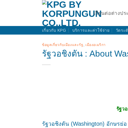
Skip
to
เรียนต่อต่างปร
content
เกี่ยวกับ KPG
บริการและค่าใช้จ่าย
วัดระ
ข้อมูลเกี่ยวกับเมืองและรัฐ
,
เมืองอเมริกา
รัฐวอชิงตัน : About Wa
รัฐว
รัฐวอชิงตัน (Washington) อักษรย่