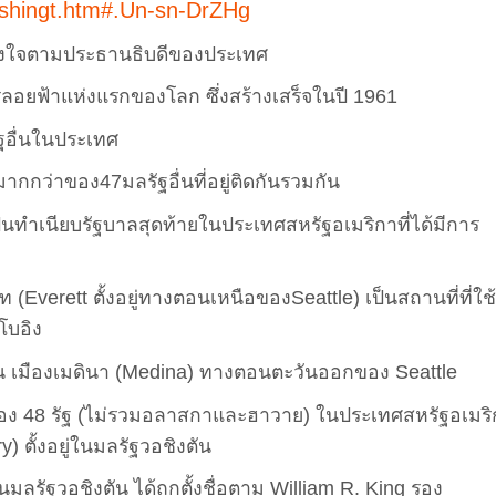
ashingt.htm#.Un-sn-DrZHg
ูกตั้งใจตามประธานธิบดีของประเทศ
รลอยฟ้าแห่งแรกของโลก ซึ่งสร้างเสร็จในปี 1961
ัฐอื่นในประเทศ
ากกว่าของ47มลรัฐอื่นที่อยู่ติดกันรวมกัน
็นทำเนียบรัฐบาลสุดท้ายในประเทศสหรัฐอเมริกาที่ได้มีการ
 (Everett ตั้งอยู่ทางตอนเหนือของSeattle) เป็นสถานที่ที่ใช
โบอิง
่ใน เมืองเมดินา (Medina) ทางตอนตะวันออกของ Seattle
อของ 48 รัฐ (ไม่รวมอลาสกาและฮาวาย) ในประเทศสหรัฐอเมริ
) ตั้งอยู่ในมลรัฐวอชิงตัน
นมลรัฐวอชิงตัน ได้ถูกตั้งชื่อตาม William R. King รอง