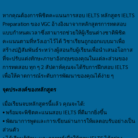
หากคุณต้องการพิชิตคะแนนการสอบ IELTS หลักสูตร IELTS
Preparation ของ VGC อ้างอิงมาจากหลักสูตรการทดสอบ
แบบกำหนดเวลาซึ่งสามารถช่วยให้ผู้เรียนต่างชาติพิชิต
คะแนนตามที่หวังเอาไว้ได้ วิชาเรียนถูกออกแบบมาเพื่อ
สร้างปฏิสัมพันธ์ระหว่างผู้สอนกับผู้เรียนเพื่อนำเสนอโอกาส
ที่จะปรับแต่งทักษะภาษาอังกฤษของคุณในแต่ละส่วนของ
การทดสอบ ทุก ๆ 2 สัปดาห์คุณจะได้รับการฝึกสอบ IELTS
เพื่อให้คาดการณ์ระดับการพัฒนาของคุณได้ง่าย ๆ
จุดประสงค์ของหลักสูตร
เมื่อเรียนจบหลักสูตรนี้แล้ว คุณจะได้:
•
พร้อมจะพิชิตคะแนนสอบ IELTS ที่ดีมากยิ่งขึ้น
•
พัฒนาการพูดและการเขียนผ่านการให้ผลตอบรับอย่างเป็น
ส่วนตัว
•
ได้เรียนรู้ทักษะและกลยุทธ์เพื่อให้สอบ IELTS ได้อย่าง