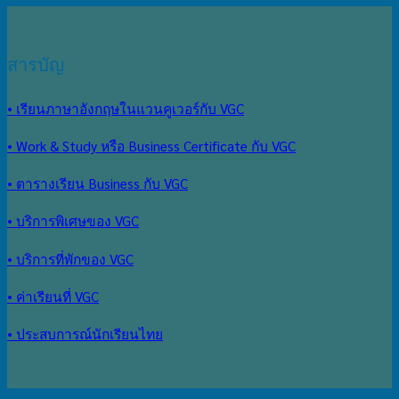
สารบัญ
• เรียนภาษาอังกฤษในแวนคูเวอร์กับ VGC
• Work & Study หรือ Business Certificate กับ VGC
• ตารางเรียน Business กับ VGC
• บริการพิเศษของ VGC
• บริการที่พักของ VGC
• ค่าเรียนที่ VGC
• ประสบการณ์นักเรียนไทย