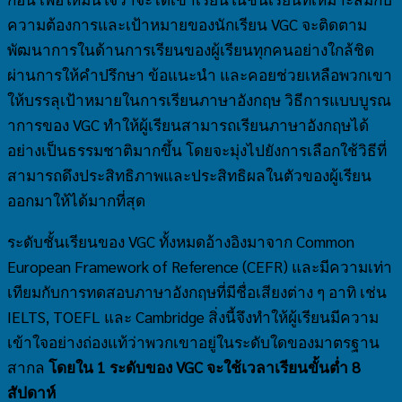
ความต้องการและเป้าหมายของนักเรียน VGC จะติดตาม
พัฒนาการในด้านการเรียนของผู้เรียนทุกคนอย่างใกล้ชิด
ผ่านการให้คำปรึกษา ข้อแนะนำ และคอยช่วยเหลือพวกเขา
ให้บรรลุเป้าหมายในการเรียนภาษาอังกฤษ วิธีการแบบบูรณ
าการของ VGC ทำให้ผู้เรียนสามารถเรียนภาษาอังกฤษได้
อย่างเป็นธรรมชาติมากขึ้น โดยจะมุ่งไปยังการเลือกใช้วิธีที่
สามารถดึงประสิทธิภาพและประสิทธิผลในตัวของผู้เรียน
ออกมาให้ได้มากที่สุด
ระดับชั้นเรียนของ VGC ทั้งหมดอ้างอิงมาจาก Common
European Framework of Reference (CEFR) และมีความเท่า
เทียมกับการทดสอบภาษาอังกฤษที่มีชื่อเสียงต่าง ๆ อาทิ เช่น
IELTS, TOEFL และ Cambridge สิ่งนี้จึงทำให้ผู้เรียนมีความ
เข้าใจอย่างถ่องแท้ว่าพวกเขาอยู่ในระดับใดของมาตรฐาน
สากล
โดยใน 1 ระดับของ VGC จะใช้เวลาเรียนขั้นต่ำ 8
สัปดาห์