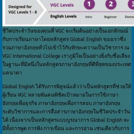
ชีวิตประจำวันของคุณที่ VGC จะเริ่มต้นอย่างเป็นเอกลักษณ์
กับการเรียนภาษาโดยหลักสูตร Global English ของเราซึ่ง
รวมภาษาอังกฤษทั่วไปเข้าไว้กับทักษะความเป็นวิชาการ ณ
VGC International College เราภูมิใจเป็นอย่างยิ่งกับชื่อเสียง
ในฐานะที่มีหนึ่งในหลักสูตรภาษาอังกฤษที่ดีที่สุดของประเทศ
แคนาดา
Global English ได้รับการพิสูจน์แล้วว่าเป็นหลักสูตรที่ช่วยให้
ผู้เรียน VGC หลายพันคนพิชิตเป้าหมายในการใช้ภาษา
อังกฤษเพื่อธุรกิจ ภาษาอังกฤษเพื่อการสอบ ภาษาอังกฤษ
ระดับวิชาการและการสื่อสารภาษาอังกฤษในชีวิตประจำวัน
ได้ เนื่องจากเป็นหลักสูตรแบบบูรณาการ Global English จะ
มีทั้งการพูด การฟัง การเขียน และการอ่าน เช่นเดียวกับการ