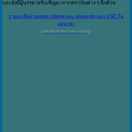
และยังมีผู้บรรยายรับเชิญมาจากสถาบันต่าง ๆ อีกด้วย
รายละเอียด partner college และ university ของ VGC ใน
แคนาดา
(คลิกเพื่อรับชมภาพขนาดใหญ่)