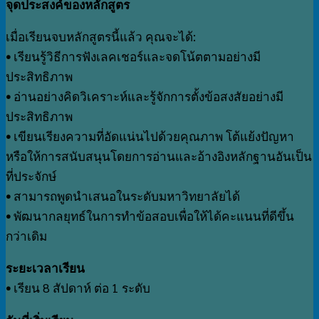
จุดประสงค์ของหลักสูตร
เมื่อเรียนจบหลักสูตรนี้แล้ว คุณจะได้:
•
เรียนรู้วิธีการฟังเลคเชอร์และจดโน้ตตามอย่างมี
ประสิทธิภาพ
•
อ่านอย่างคิดวิเคราะห์และรู้จักการตั้งข้อสงสัยอย่างมี
ประสิทธิภาพ
•
เขียนเรียงความที่อัดแน่นไปด้วยคุณภาพ โต้แย้งปัญหา
หรือให้การสนับสนุนโดยการอ่านและอ้างอิงหลักฐานอันเป็น
ที่ประจักษ์
•
สามารถพูดนำเสนอในระดับมหาวิทยาลัยได้
•
พัฒนากลยุทธ์ในการทำข้อสอบเพื่อให้ได้คะแนนที่ดีขึ้น
กว่าเดิม
ระยะเวลาเรียน
•
เรียน 8 สัปดาห์ ต่อ 1 ระดับ