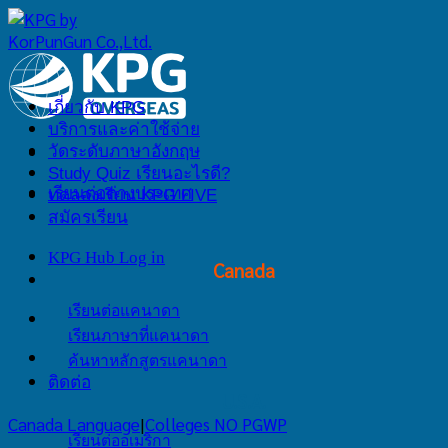
Skip
to
content
เกี่ยวกับ KPG
บริการและค่าใช้จ่าย
วัดระดับภาษาอังกฤษ
Study Quiz เรียนอะไรดี?
เรียนต่อต่างประเทศ
ทดลองเรียน KPG LIVE
สมัครเรียน
KPG Hub Log in
Canada
เรียนต่อแคนาดา
เรียนภาษาที่แคนาดา
ค้นหาหลักสูตรแคนาดา
ติดต่อ
U.S.A.
Canada Language
|
Colleges NO PGWP
เรียนต่ออเมริกา