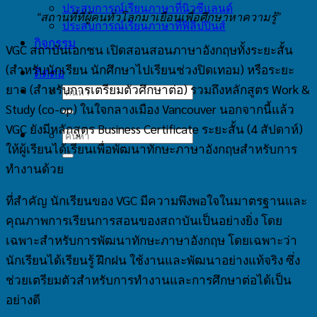
ประสบการณ์เรียนภาษาที่นิวซีแลนด์
“สถานที่ที่ผู้คนทั่วโลกมาเยือนเพื่อศึกษาหาความรู้”
ประสบการณ์เรียนภาษาที่ฟิลิปปินส์
กิจกรรม
VGC สถาบันเอกชน เปิดสอนสอนภาษาอังกฤษทั้งระยะสั้น
(สำหรับนักเรียน นักศึกษาไปเรียนช่วงปิดเทอม) หรือระยะ
ติดต่อ
ยาว (สำหรับการเตรียมตัวศึกษาต่อ) รวมถึงหลักสูตร Work &
Study (co-op) ในใจกลางเมือง Vancouver นอกจากนี้แล้ว
VGC ยังมีหลักสูตร Business Certificate ระยะสั้น (4 สัปดาห์)
ให้ผู้เรียนได้เรียนเพื่อพัฒนาทักษะภาษาอังกฤษสำหรับการ
ทำงานด้วย
ที่สำคัญ นักเรียนของ VGC มีความพึงพอใจในมาตรฐานและ
คุณภาพการเรียนการสอนของสถาบันเป็นอย่างยิ่ง โดย
เฉพาะสำหรับการพัฒนาทักษะภาษาอังกฤษ โดยเฉพาะว่า
นักเรียนได้เรียนรู้ ฝึกฝน ใช้งานและพัฒนาอย่างแท้จริง ซึ่ง
ช่วยเตรียมตัวสำหรับการทำงานและการศึกษาต่อได้เป็น
อย่างดี