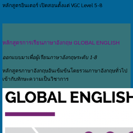
หลักสูตรอินเตอร์ เปิดสอนตั้งแต่ VGC Level 5-8
หลักสูตรการเรียนภาษาอังกฤษ GLOBAL ENGLISH
ออกแบบมาเพื่อผู้เรียนภาษาอังกฤษระดับ 1-8
หลักสูตรภาษาอังกฤษอันเข้มข้นโดยรวมภาษาอังกฤษทั่วไป
เข้ากับทักษะความเป็นวิชาการ