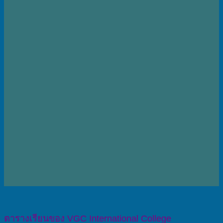
ตารางเรียนของ VGC International College