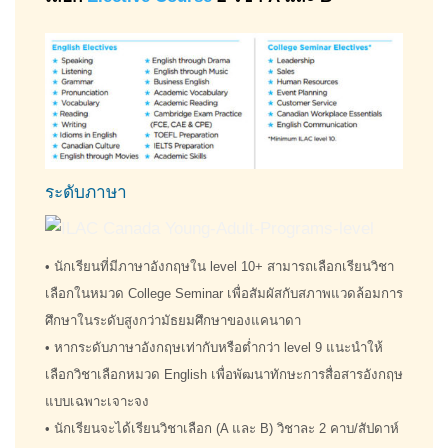
ระดับภาษา
• นักเรียนที่มีภาษาอังกฤษใน level 10+ สามารถเลือกเรียนวิชา
เลือกในหมวด College Seminar เพื่อสัมผัสกับสภาพแวดล้อมการ
ศึกษาในระดับสูงกว่ามัธยมศึกษาของแคนาดา
• หากระดับภาษาอังกฤษเท่ากับหรือต่ำกว่า level 9 แนะนำให้
เลือกวิชาเลือกหมวด English เพื่อพัฒนาทักษะการสื่อสารอังกฤษ
แบบเฉพาะเจาะจง
• นักเรียนจะได้เรียนวิชาเลือก (A และ B) วิชาละ 2 คาบ/สัปดาห์