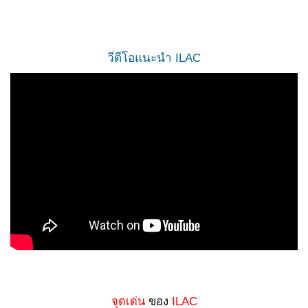
วีดีโอแนะนำ ILAC
จุดเด่น
ของ
ILAC